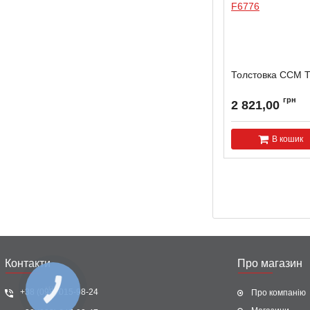
Толстовка ССМ 
грн
2 821,00
В кошик
Контакти
Про магазин
+38 (098) 015-98-24
Про компанію