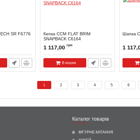
TECH SR F6776
Кепкa CCM FLAT BRIM
Шапка 
SNAPBACK C6164
Артикул:
C6164
грн
1 117,00
1 117,
В кошик
1
2
3
4
5
6
Каталог товарів
ФІГУРНЕ КАТАННЯ