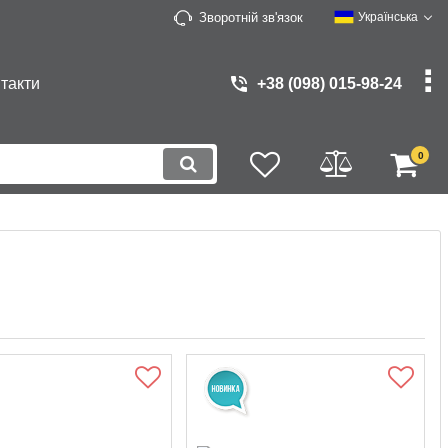
Зворотній зв'язок
Українська
такти
+38 (098) 015-98-24
0