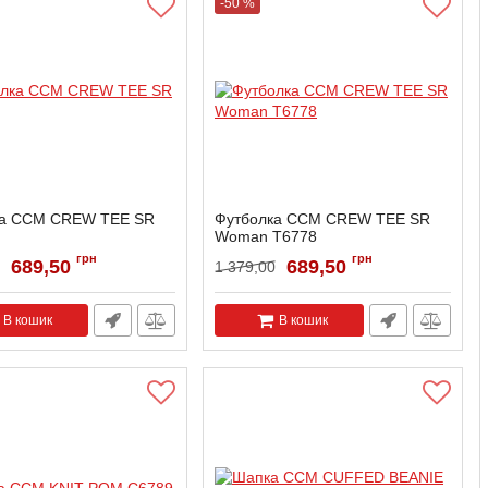
-50 %
ка CCM CREW TEE SR
Футболка CCM CREW TEE SR
Woman T6778
грн
грн
689,50
689,50
1 379,00
В кошик
В кошик