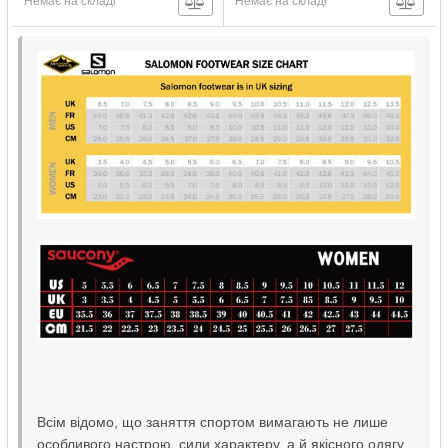
Немає на складі
Немає на складі
Всім відомо, що заняття спортом вимагають не лише
особливого настрою, сили характеру, а й якісного одягу,