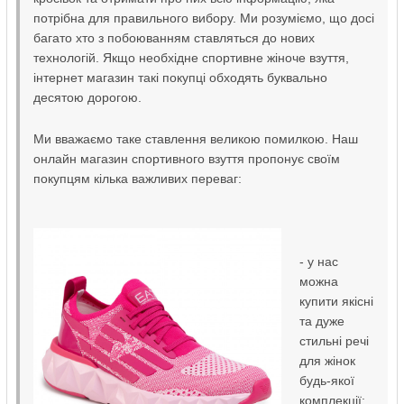
потрібна для правильного вибору. Ми розуміємо, що досі
багато хто з побоюванням ставляться до нових
технологій. Якщо необхідне спортивне жіноче взуття,
інтернет магазин такі покупці обходять буквально
десятою дорогою.
Ми вважаємо таке ставлення великою помилкою. Наш
онлайн магазин спортивного взуття пропонує своїм
покупцям кілька важливих переваг:
- у нас
можна
купити якісні
та дуже
стильні речі
для жінок
будь-якої
комплекції;