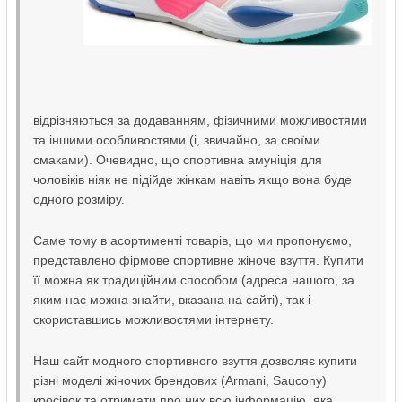
відрізняються за додаванням, фізичними можливостями
та іншими особливостями (і, звичайно, за своїми
смаками). Очевидно, що спортивна амуніція для
чоловіків ніяк не підійде жінкам навіть якщо вона буде
одного розміру.
Саме тому в асортименті товарів, що ми пропонуємо,
представлено фірмове спортивне жіноче взуття. Купити
її можна як традиційним способом (адреса нашого, за
яким нас можна знайти, вказана на сайті), так і
скориставшись можливостями інтернету.
Наш сайт модного спортивного взуття дозволяє купити
різні моделі жіночих брендових (Armani, Saucony)
кросівок та отримати про них всю інформацію, яка