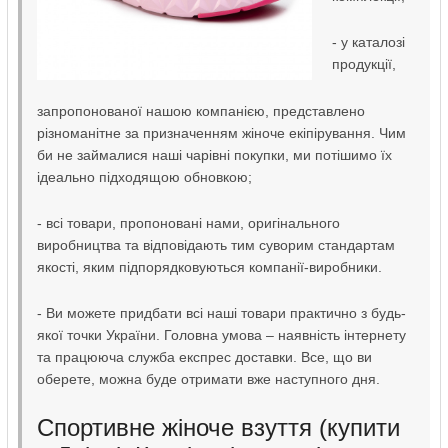
- у каталозі
продукції,
запропонованої нашою компанією, представлено
різноманітне за призначенням жіноче екіпірування. Чим
би не займалися наші чарівні покупки, ми потішимо їх
ідеально підходящою обновкою;
- всі товари, пропоновані нами, оригінального
виробництва та відповідають тим суворим стандартам
якості, яким підпорядковуються компанії-виробники.
- Ви можете придбати всі наші товари практично з будь-
якої точки України. Головна умова – наявність інтернету
та працююча служба експрес доставки. Все, що ви
оберете, можна буде отримати вже наступного дня.
Спортивне жіноче взуття (купити