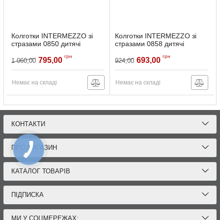
Колготки INTERMEZZO зі
Колготки INTERMEZZO зі
стразами 0850 дитячі
стразами 0858 дитячі
Артикул:
0850-026-4
Артикул:
0858-026-6
грн
грн
795,00
693,00
1 060,00
924,00
Немає на складі
Немає на складі
КОНТАКТИ
ПРО МАГАЗИН
КАТАЛОГ ТОВАРІВ
ПІДПИСКА
МИ У СОЦМЕРЕЖАХ: