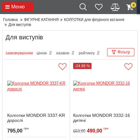
0
Меню
Головна
ФІГУРНЕ КАТАННЯ
КОЛГОТКИ для фігурного катання
Для виступів
Для виступів
Фільтр
замовчуванням
ціною
назвою
рейтингу
-24.96 %
Колготки MONDOR 3337-KR
Колготки MONDOR 3332-16
дорослі
дитячі
Артикул:
3337-KR-S
Артикул:
3332-16-6-8
грн
грн
795,00
490,00
653,00