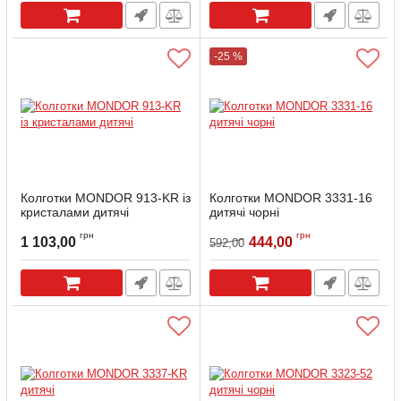
-25 %
Колготки MONDOR 913-KR із
Колготки MONDOR 3331-16
кристалами дитячі
дитячі чорні
Артикул:
913-KR-4-6
Артикул:
3331-16-4-6
грн
грн
1 103,00
444,00
592,00