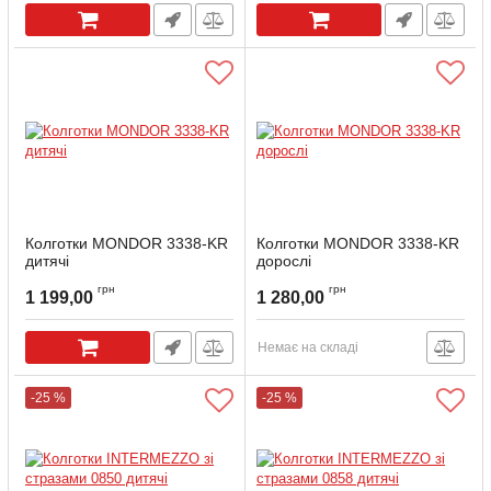
Колготки MONDOR 3338-KR
Колготки MONDOR 3338-KR
дитячі
дорослі
Артикул:
3338-KR-8-10
Артикул:
3338-KR
грн
грн
1 199,00
1 280,00
Немає на складі
-25 %
-25 %