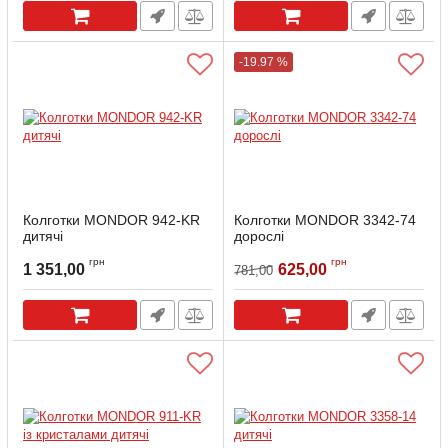
-19.97 %
Колготки MONDOR 942-KR
Колготки MONDOR 3342-74
дитячі
дорослі
Артикул:
942-KR-6-10
Артикул:
3342-74-XL
грн
грн
1 351,00
625,00
781,00