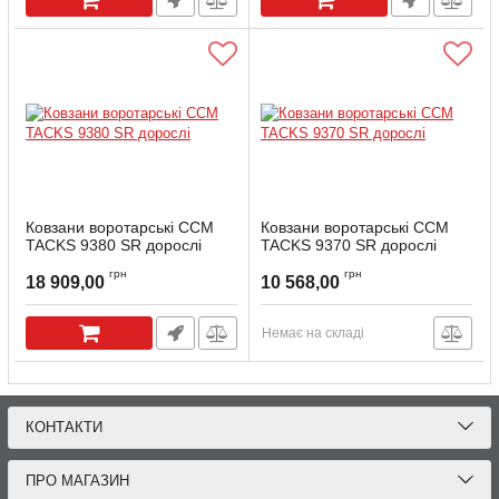
Ковзани воротарські CCM
Ковзани воротарські CCM
TACKS 9380 SR дорослі
TACKS 9370 SR дорослі
Артикул:
9380G-SR-75D
Артикул:
9370G-SR-8D
грн
грн
18 909,00
10 568,00
Немає на складі
КОНТАКТИ
ПРО МАГАЗИН