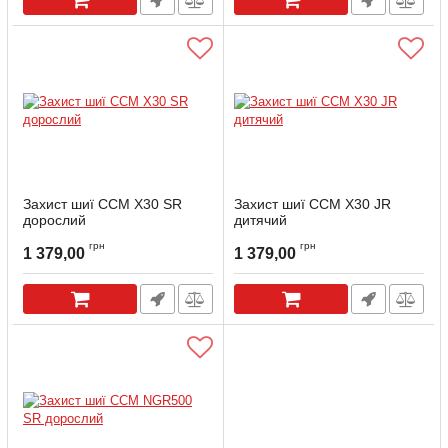
Захист шиї CCM X30 SR
Захист шиї CCM X30 JR
дорослий
дитячий
Артикул:
X30R-SR
Артикул:
X30-JR
грн
грн
1 379,00
1 379,00