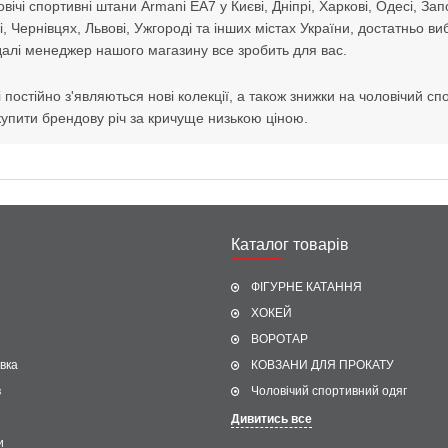
вічі спортивні штани Armani EA7 у Києві, Дніпрі, Харкові, Одесі, Зап
і, Чернівцях, Львові, Ужгороді та інших містах України, достатньо 
далі менеджер нашого магазину все зробить для вас.
і постійно з'являються нові колекції, а також знижки на чоловічий с
упити брендову річ за кричуще низькою ціною.
Каталог товарів
ФІГУРНЕ КАТАННЯ
ХОКЕЙ
ВОРОТАР
вка
КОВЗАНИ ДЛЯ ПРОКАТУ
в
Чоловічий спортивний одяг
Дивитись все
и