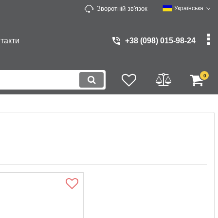
Зворотній зв'язок
Українська
такти
+38 (098) 015-98-24
0