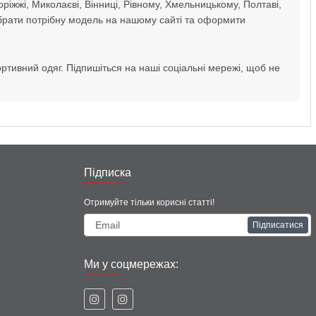
оріжжі, Миколаєві, Вінниці, Рівному, Хмельницькому, Полтаві,
вибрати потрібну модель на нашому сайті та оформити
портивний одяг. Підпишіться на наші соціальні мережі, щоб не
Підписка
Отримуйте тільки корисні статті!
Підписатися
Ми у соцмережах: