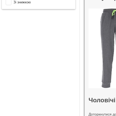
Зі знижкою
Чоловічі
Доторкнутися до