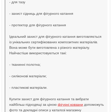
- для тазу
- захист сідниць для фігурного катання
- протектор для фігурного катання
Ідеальний захист для фігурного катання виготовляється
із унікальних сертифікованих композитних матеріалів.
Вона може бути виготовлена з різного матеріалу.
Найчастіше використовуються такі:
- тканинні полотна;
- силіконові матеріали;
- пластикові матеріали.
Купити захист для фігурного катання та вибрати
найбільш підходящі за ціною
фігурні ковзани
допоможуть
фото та докладні описи у каталозі магазину