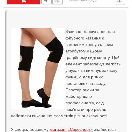
Немає на складі
Захисне екіпірування для
фігурного катання є
важливим тренувальним
атрибутом у цьому
граційному виді спорту. Цей
елемент забезпечує легкість
у рухах та виконує захисну
функцію для різних
постановок на льоду.
Спостерігаючи за
майстерністю
професіоналів, слід
пам'ятати про рівень
небезпеки виконання елементів різної складності.
У спеціалізованому
магазині «Євроспорт»
знайдеться