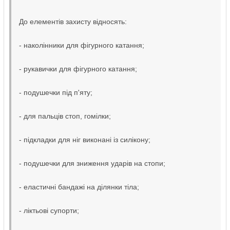
До елементів захисту відносять:
- наколінники для фігурного катання;
- рукавички для фігурного катання;
- подушечки під п'яту;
- для пальців стоп, гомілки;
- підкладки для ніг виконані із силікону;
- подушечки для зниження ударів на стопи;
- еластичні бандажі на ділянки тіла;
- ліктьові супорти;