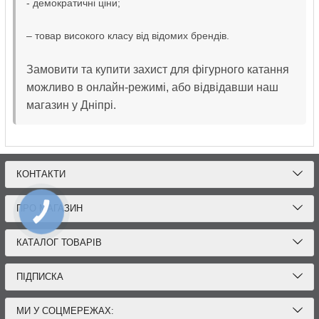
- демократичні ціни;
– товар високого класу від відомих брендів.
Замовити та купити захист для фігурного катання
можливо в онлайн-режимі, або відвідавши наш
магазин у Дніпрі.
КОНТАКТИ
ПРО МАГАЗИН
КНОПКА
ЗВ'ЯЗКУ
КАТАЛОГ ТОВАРІВ
ПІДПИСКА
МИ У СОЦМЕРЕЖАХ: