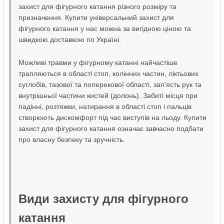
захист для фігурного катання різного розміру та
призначення. Купити універсальний захист для
фігурного катання у нас можна за вигідною ціною та
швидкою доставкою по Україні.
Можливі травми у фігурному катанні найчастіше
трапляються в області стоп, колінних частин, ліктьових
суглобів, тазової та поперекової області, зап'ясть рук та
внутрішньої частини кистей (долонь). Забиті місця при
падінні, розтяжки, натирання в області стоп і пальців
створюють дискомфорт під час виступів на льоду. Купити
захист для фігурного катання означає завчасно подбати
про власну безпеку та зручність.
Види захисту для фігурного
катання