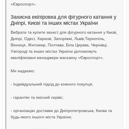
«Євроспорт».
Захисна екіпіровка для фігурного катання у
Дніпрі, Києві та інших містах України
Вибрати та купити захист для фігурного катання у Києві,
Дніпрі, Одесі, Харкові, Запоріжжі, Львів,Тернопіль,
Вінниця, Житомир, Полтава, Біла Церква, Чернівці,
Ужгороді та інших містах України допоможуть
кваліфіковані менеджери магазину «Євроспорт».
Ми надаємо:
- Індивідуальний підхід до кожного покупця;
- гарантію та якісний сервіс;
- організацію доставки до Дніпропетровська, Києва та
будь-якого іншого міста України;