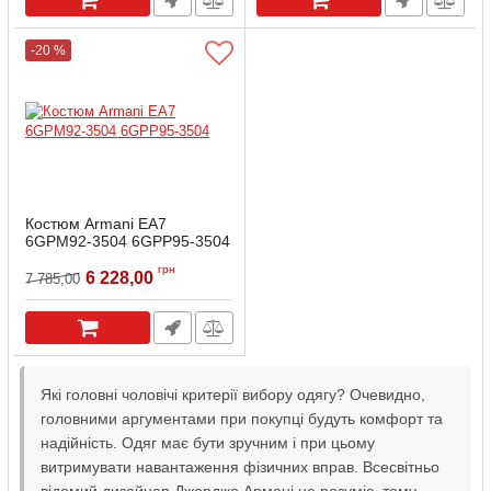
-20 %
Костюм Armani EA7
6GPM92-3504 6GPP95-3504
Артикул:
6GPM92-6GPP95-M
грн
6 228,00
7 785,00
Які головні чоловічі критерії вибору одягу? Очевидно,
головними аргументами при покупці будуть комфорт та
надійність. Одяг має бути зручним і при цьому
витримувати навантаження фізичних вправ. Всесвітньо