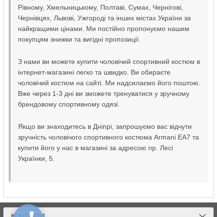
Рівному, Хмельницькому, Полтаві, Сумах, Чернігові,
Чернівцях, Львові, Ужгороді та інших містах України за
найкращими цінами. Ми постійно пропонуємо нашим
покупцям знижки та вигідні пропозиції.
З нами ви можете купити чоловічий спортивний костюм в
інтернет-магазині легко та швидко. Ви обираєте
чоловічий костюм на сайті. Ми надсилаємо його поштою.
Вже через 1-3 дні ви зможете тренуватися у зручному
брендовому спортивному одязі.
Якщо ви знаходитесь в Дніпрі, запрошуємо вас відчути
зручність чоловічого спортивного костюма Armani EA7 та
купити його у нас в магазині за адресою пр. Лесі
Українки, 5.
КОНТАКТИ