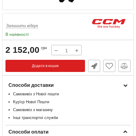
Залишити відгук
В наявності
2 152,00
грн
−
+
Додати в кошик
Способи доставки
Самовивіз з Нової пошти
Кур'єр Нової Пошти
Самовивіз з магазину
Інші транспортні служби
Способи оплати