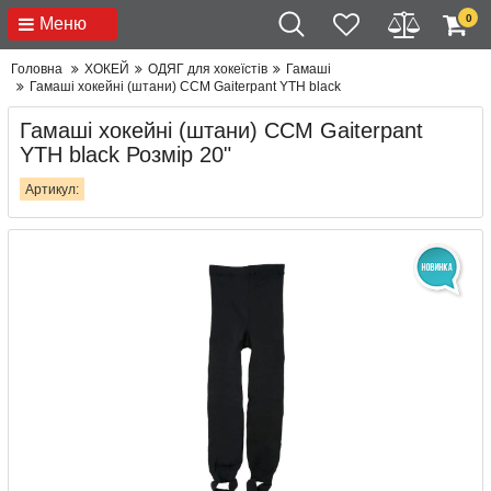
0
Меню
Головна
ХОКЕЙ
ОДЯГ для хокеїстів
Гамаші
Гамаші хокейні (штани) CCM Gaiterpant YTH black
Гамаші хокейні (штани) CCM Gaiterpant
YTH black Розмір 20"
Артикул: