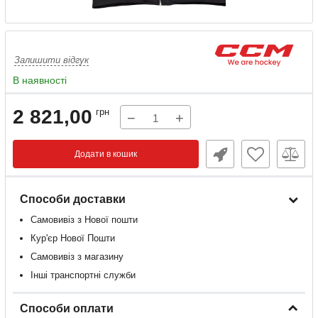
Залишити відгук
В наявності
2 821,00
грн
−
+
Додати в кошик
Способи доставки
Самовивіз з Нової пошти
Кур'єр Нової Пошти
Самовивіз з магазину
Інші транспортні служби
Способи оплати