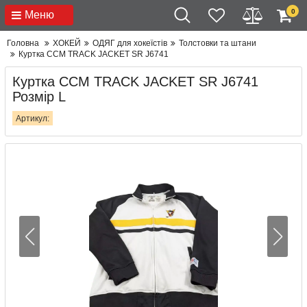
0
Меню
Головна
ХОКЕЙ
ОДЯГ для хокеїстів
Толстовки та штани
Куртка CCM TRACK JACKET SR J6741
Куртка CCM TRACK JACKET SR J6741
Розмір L
Артикул: