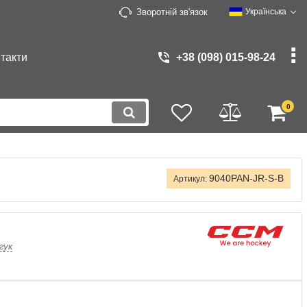
Зворотній зв'язок
Українська
такти
+38 (098) 015-98-24
0
9040PAN-JR-S-B
Артикул:
гук