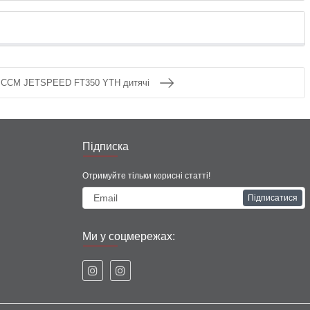
 CCM JETSPEED FT350 YTH дитячі
Підписка
Отримуйте тільки корисні статті!
Підписатися
Ми у соцмережах: