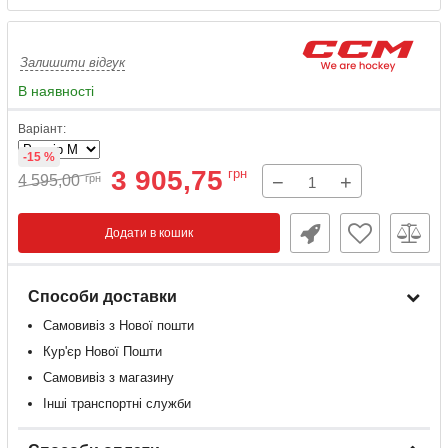
Залишити відгук
В наявності
Варіант:
-15 %
3 905,75
грн
−
+
4 595,00
грн
Додати в кошик
Способи доставки
Самовивіз з Нової пошти
Кур'єр Нової Пошти
Самовивіз з магазину
Інші транспортні служби