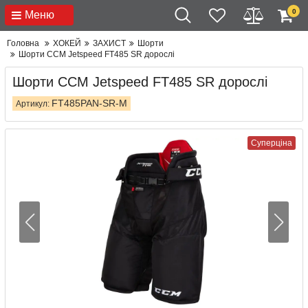
0
Меню
Головна
ХОКЕЙ
ЗАХИСТ
Шорти
Шорти CCM Jetspeed FT485 SR дорослі
Шорти CCM Jetspeed FT485 SR дорослі
FT485PAN-SR-M
Артикул:
Суперціна