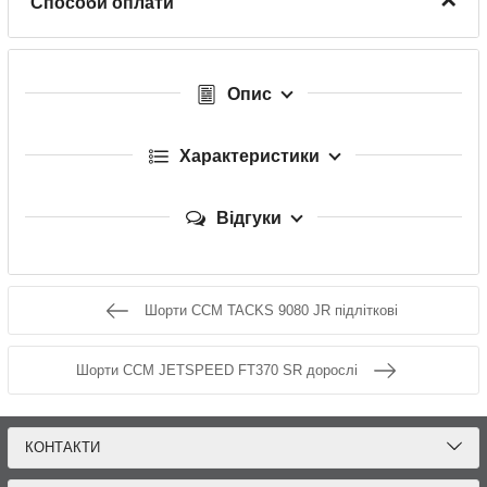
Способи оплати
Опис
Характеристики
Відгуки
Шорти CCM TACKS 9080 JR підліткові
Шорти CCM JETSPEED FT370 SR дорослі
КОНТАКТИ