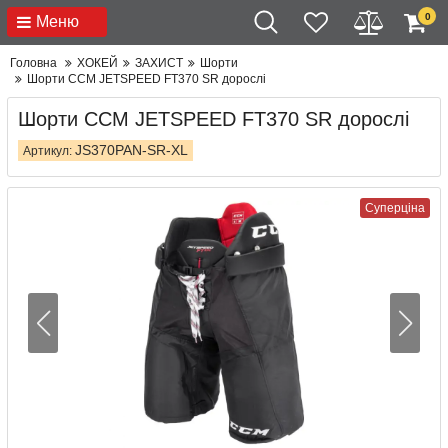
0
Меню
Головна
ХОКЕЙ
ЗАХИСТ
Шорти
Шорти CCM JETSPEED FT370 SR дорослі
Шорти CCM JETSPEED FT370 SR дорослі
JS370PAN-SR-XL
Артикул:
Суперціна