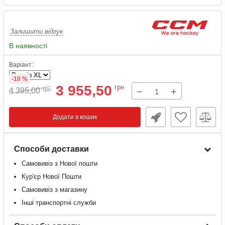
Залишити відгук
В наявності
Варіант:
-10 %
3 955,50
грн
−
+
4 395,00
грн
Додати в кошик
Способи доставки
Самовивіз з Нової пошти
Кур'єр Нової Пошти
Самовивіз з магазину
Інші транспортні служби