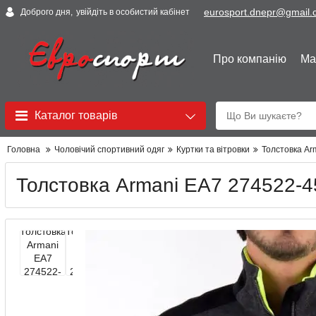
eurosport.dnepr@gmail
Доброго дня,
увійдіть в особистий кабінет
Про компанію
Ма
Каталог товарів
Головна
Чоловічий спортивний одяг
Куртки та вітровки
Толстовка Ar
Толстовка Armani EA7 274522-