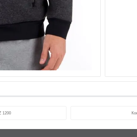
Z 1200
Ко