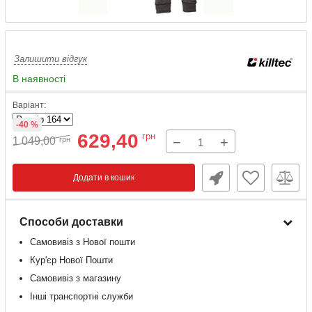
Залишити відгук
В наявності
Варіант:
-40 %
629,40
грн
−
+
1 049,00
грн
Додати в кошик
Способи доставки
Самовивіз з Нової пошти
Кур'єр Нової Пошти
Самовивіз з магазину
Інші транспортні служби