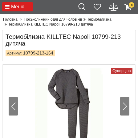
0
Меню
Головна
Гірськолижний одяг для чоловіків
Термобілизна
Термобілизна KILLTEC Napoli 10799-213 дитяча
Термобілизна KILLTEC Napoli 10799-213
дитяча
10799-213-164
Артикул:
Суперціна