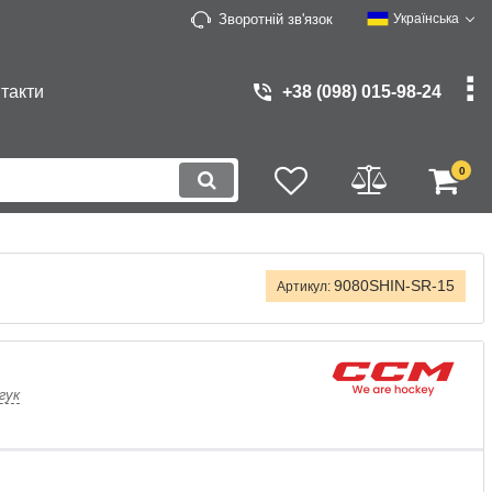
Зворотній зв'язок
Українська
такти
+38 (098) 015-98-24
0
9080SHIN-SR-15
Артикул:
гук