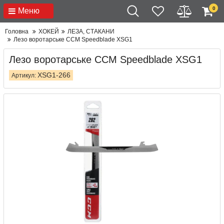
0
Меню
Головна
ХОКЕЙ
ЛЕЗА, СТАКАНИ
Лезо воротарське CCM Speedblade XSG1
Лезо воротарське CCM Speedblade XSG1
XSG1-266
Артикул: