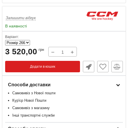
Залишити відгук
В наявності
Варіант:
3 520,00
грн
−
+
Додати в кошик
Способи доставки
Самовивіз з Нової пошти
Кур'єр Нової Пошти
Самовивіз з магазину
Інші транспортні служби