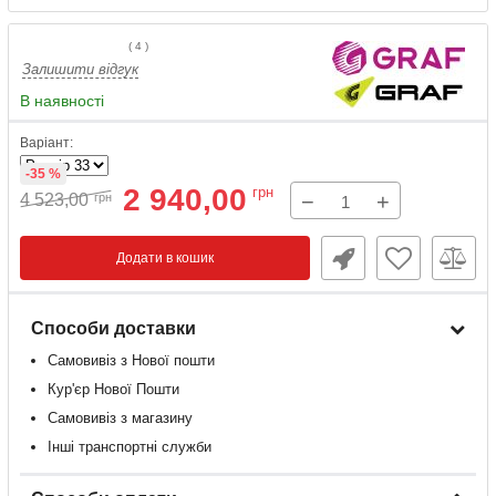
(
4
)
Залишити відгук
В наявності
Варіант:
-35 %
2 940,00
грн
−
+
4 523,00
грн
Додати в кошик
Способи доставки
Самовивіз з Нової пошти
Кур'єр Нової Пошти
Самовивіз з магазину
Інші транспортні служби