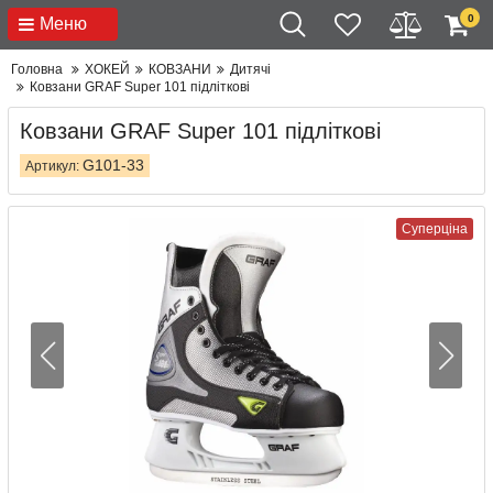
0
Меню
Головна
ХОКЕЙ
КОВЗАНИ
Дитячі
Ковзани GRAF Super 101 підліткові
Ковзани GRAF Super 101 підліткові
G101-33
Артикул:
Суперціна