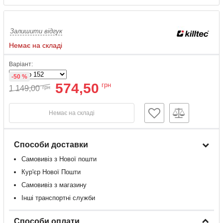
Залишити відгук
Немає на складі
Варіант:
-50 %
574,50
грн
1 149,00
грн
Немає на складі
Способи доставки
Самовивіз з Нової пошти
Кур'єр Нової Пошти
Самовивіз з магазину
Інші транспортні служби
Способи оплати