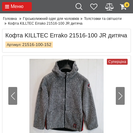
0
Меню
Головна
Гірськолижний одяг для чоловіків
Толстовки та світшоти
Кофта KILLTEC Errako 21516-100 JR дитяча
Кофта KILLTEC Errako 21516-100 JR дитяча
21516-100-152
Артикул:
Суперціна