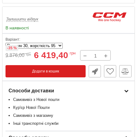
Залишити відгук
В наявності
Варіант:
-35 %
6 419,40
грн
−
+
9 876,00
грн
Додати в кошик
Способи доставки
Самовивіз з Нової пошти
Кур'єр Нової Пошти
Самовивіз з магазину
Інші транспортні служби