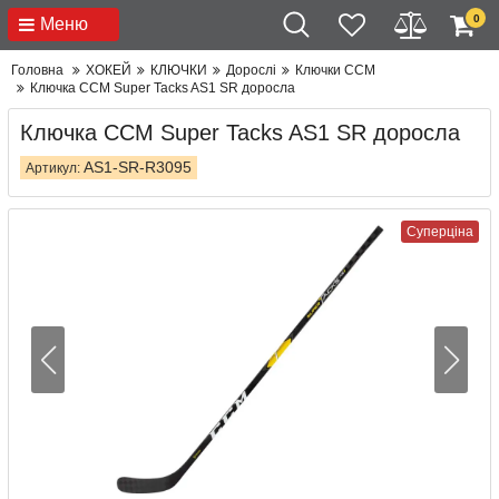
0
Меню
Головна
ХОКЕЙ
КЛЮЧКИ
Дорослі
Ключки CCM
Ключка CCM Super Tacks AS1 SR доросла
Ключка CCM Super Tacks AS1 SR доросла
AS1-SR-R3095
Артикул:
Суперціна