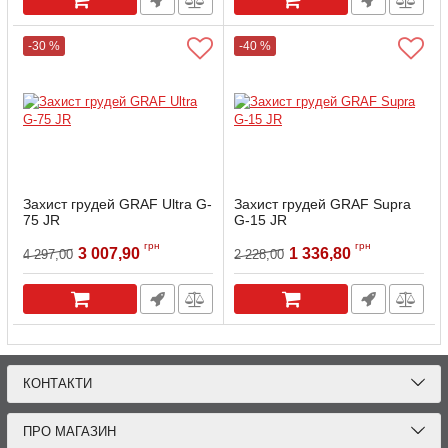
-30 %
-40 %
Захист грудей GRAF Ultra G-
Захист грудей GRAF Supra
75 JR
G-15 JR
Артикул:
G75SHO-JR-M
Артикул:
G15SHO-JR-L
грн
грн
3 007,90
1 336,80
4 297,00
2 228,00
КОНТАКТИ
ПРО МАГАЗИН