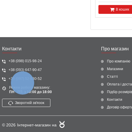
В кошик
Контакти
Про магазин
+38 (098) 015-98-24
Про компанію
Магазини
+38 (093) 647-90-47
Статті
+38 (097) 52-630-52
КНОПКА
Оплата і доста
ЗВ'ЯЗКУ
Режим роботи магазину:
ПН - ПТ: з 10:00 до 18:00
Підбір розмірі
Контакти
Зворотній зв'язок
Договір оферт
© 2026
Інтернет-магазин на