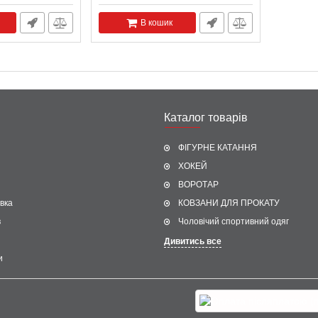
В кошик
Каталог товарів
ФІГУРНЕ КАТАННЯ
ХОКЕЙ
ВОРОТАР
вка
КОВЗАНИ ДЛЯ ПРОКАТУ
в
Чоловічий спортивний одяг
Дивитись все
и