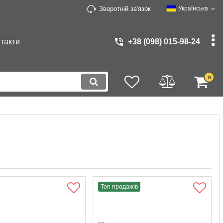
Зворотній зв'язок
Українська
такти
+38 (098) 015-98-24
0
Топ продажів