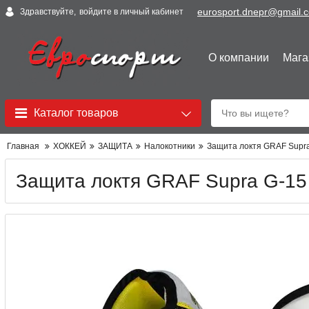
eurosport.dnepr@gmail.
Здравствуйте,
войдите в личный кабинет
О компании
Мага
Каталог товаров
Главная
ХОККЕЙ
ЗАЩИТА
Налокотники
Защита локтя GRAF Supr
Защита локтя GRAF Supra G-15