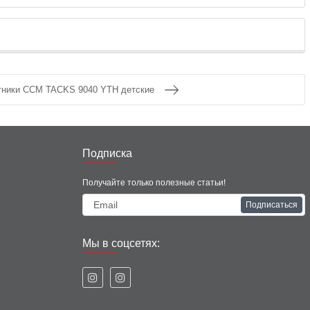
тники CCM TACKS 9040 YTH детские
Подписка
Получайте только полезные статьи!
Подписаться
Мы в соцсетях: