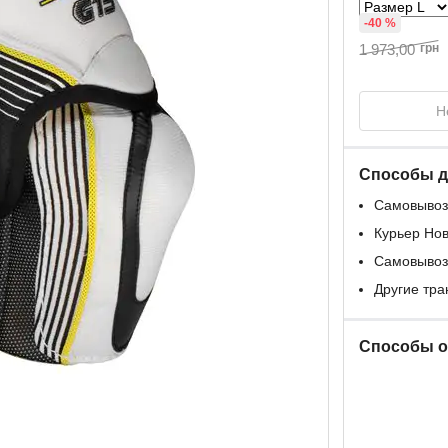
-40 %
1 973,00
грн
Н
Способы д
Самовывоз
Курьер Но
Самовывоз
Другие тр
Способы 