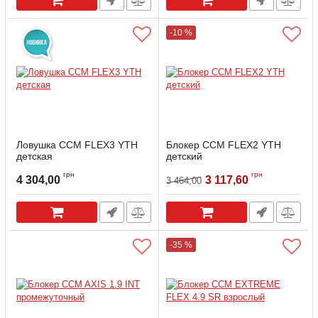
-10 %
Ловушка CCM FLEX3 YTH
Блокер CCM FLEX2 YTH
детская
детский
Артикул:
GBYFX2-WB
грн
грн
4 304,00
3 117,60
3 464,00
-35 %