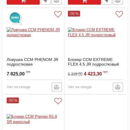
-30 %
Ловушка CCM PHENOM JR
Блокер CCM EXTREME
подростковая
FLEX 4.5 JR подростковый
Артикул:
GBE-4.5-JR-R
грн
грн
7 825,00
4 423,30
6 319,00
Нет на складе
Нет на складе
-50 %