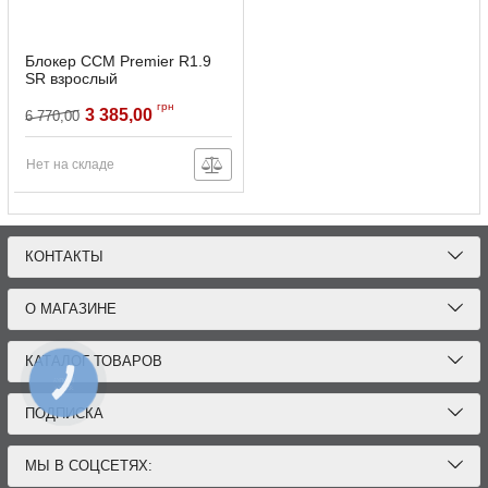
Блокер CCM Premier R1.9
SR взрослый
Артикул:
PREMIER19-SR
грн
3 385,00
6 770,00
Нет на складе
КОНТАКТЫ
О МАГАЗИНЕ
КАТАЛОГ ТОВАРОВ
КНОПКА
ЗВ'ЯЗКУ
ПОДПИСКА
МЫ В СОЦСЕТЯХ: