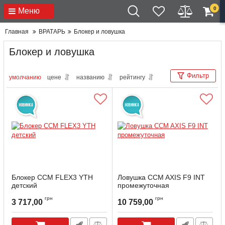
0
Меню
Главная
ВРАТАРЬ
Блокер и ловушка
Блокер и ловушка
Фильтр
умолчанию
цене
названию
рейтингу
Блокер CCM FLEX3 YTH
Ловушка CCM AXIS F9 INT
детский
промежуточная
грн
грн
3 717,00
10 759,00