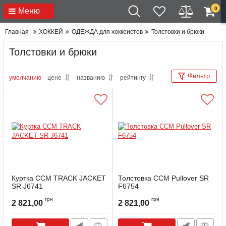
0
Меню
Главная
ХОККЕЙ
ОДЕЖДА для хоккеистов
Толстовки и брюки
Толстовки и брюки
Фильтр
умолчанию
цене
названию
рейтингу
Куртка CCM TRACK JACKET
Толстовка ССМ Pullover SR
SR J6741
F6754
грн
грн
2 821,00
2 821,00