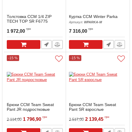
Толстовка ССМ 1/4 ZIP
Куртка CCM Winter Parka
TECH TOP SR F6775
Артикул:
WPARKA-M
грн
грн
1 972,00
7 316,00
-15 %
-15 %
Брюки CCM Team Sweat
Брюки CCM Team Sweat
Pant JR подростковые
Pant SR взрослые
Артикул:
SWEATPANT-JR-140
Артикул:
SWEATPANT-SR-XS
грн
грн
1 796,90
2 139,45
2 114,00
2 517,00