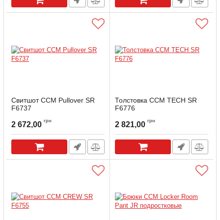
Свитшот ССМ Pullover SR
Толстовка ССМ TECH SR
F6737
F6776
грн
грн
2 672,00
2 821,00