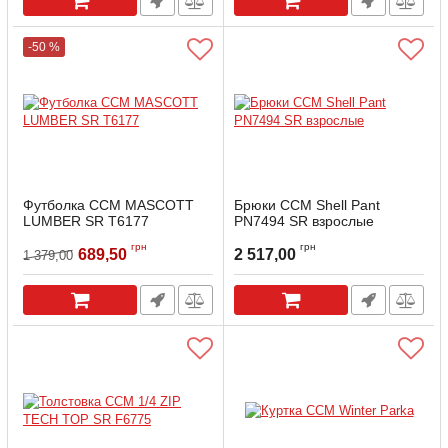
-50 %
Футболка CCM MASCOTT
Брюки CCM Shell Pant
LUMBER SR T6177
PN7494 SR взрослые
Артикул:
SHELLPANT-SR-B-XL
грн
грн
689,50
2 517,00
1 379,00