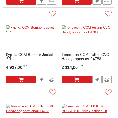
Куртка CCM Bomber Jacket
Толстовка CCM Fullzip CVC
SR
Hoody взрослая F4788
Артикул:
J4789-S
Артикул:
F4788-SR-M
грн
грн
4 927,00
2 114,00