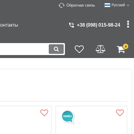
Обратная связь
Русский
Контакты
+38 (098) 015-98-24
0