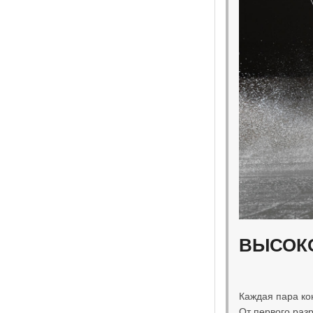
ВЫСОК
Каждая пара ко
От первого раз