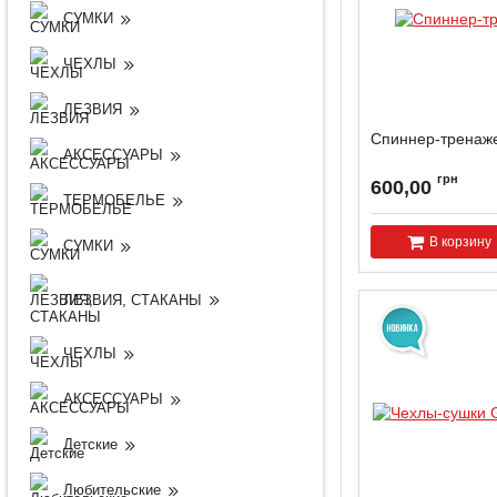
СУМКИ
ЧЕХЛЫ
ЛЕЗВИЯ
Спиннер-тренаж
АКСЕССУАРЫ
грн
600,00
ТЕРМОБЕЛЬЕ
В корзину
СУМКИ
ЛЕЗВИЯ, СТАКАНЫ
ЧЕХЛЫ
АКСЕССУАРЫ
Детские
Любительские