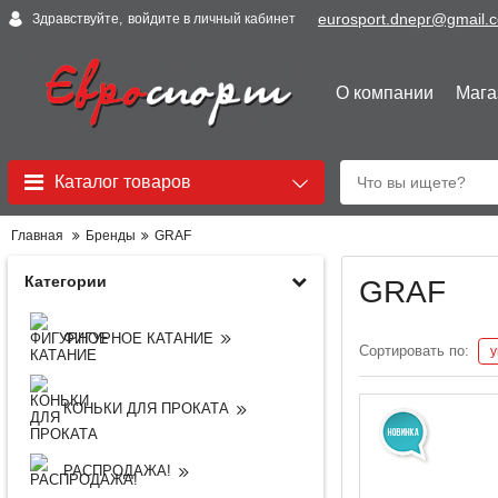
eurosport.dnepr@gmail.
Здравствуйте,
войдите в личный кабинет
О компании
Мага
Каталог товаров
Главная
Бренды
GRAF
Категории
GRAF
ФИГУРНОЕ КАТАНИЕ
Сортировать по:
КОНЬКИ ДЛЯ ПРОКАТА
РАСПРОДАЖА!