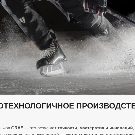
ОТЕХНОЛОГИЧНОЕ ПРОИЗВОДСТ
ньков
GRAF
— это результат
точности, мастерства и инноваций
реза кожи до установки лезвий —
ни одна деталь не остаётся слу