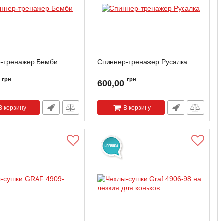
-тренажер Бемби
Спиннер-тренажер Русалка
грн
грн
600,00
В корзину
В корзину