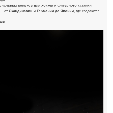
нальных коньков для хоккея и фигурного катания
.
 — от
Скандинавии и Германии до Японии
, где создаются
ией.