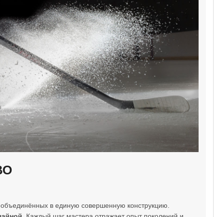
ВО
, объединённых в единую совершенную конструкцию.
чайной
. Каждый шаг мастера отражает опыт поколений и