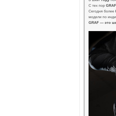
С тех пор
GRA
Сегодня более
модели по инди
GRAF — это шв