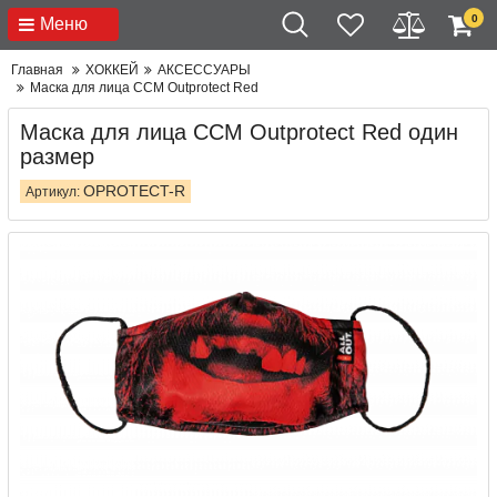
0
Меню
Главная
ХОККЕЙ
АКСЕССУАРЫ
Маска для лица CCM Outprotect Red
Маска для лица CCM Outprotect Red один
размер
OPROTECT-R
Артикул: