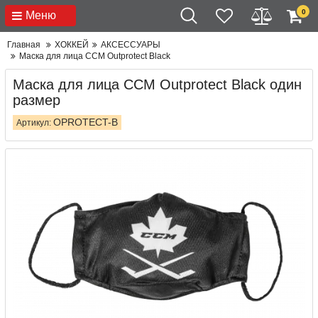
0
Меню
Главная
ХОККЕЙ
АКСЕССУАРЫ
Маска для лица CCM Outprotect Black
Маска для лица CCM Outprotect Black один
размер
OPROTECT-B
Артикул: