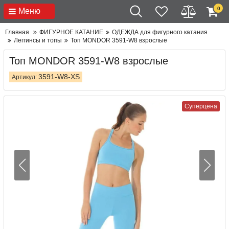
0
Меню
Главная
ФИГУРНОЕ КАТАНИЕ
ОДЕЖДА для фигурного катания
Леггинсы и топы
Топ MONDOR 3591-W8 взрослые
Топ MONDOR 3591-W8 взрослые
3591-W8-XS
Артикул:
Суперцена