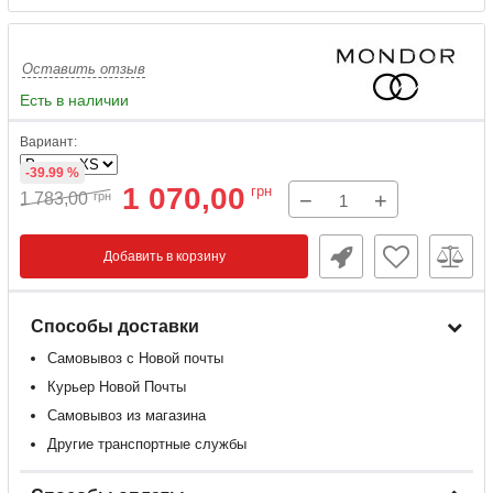
Оставить отзыв
Есть в наличии
Вариант:
-39.99 %
1 070,00
грн
−
+
1 783,00
грн
Добавить в корзину
Способы доставки
Самовывоз с Новой почты
Курьер Новой Почты
Самовывоз из магазина
Другие транспортные службы