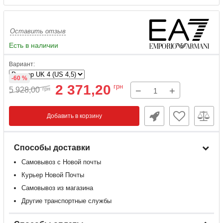
Оставить отзыв
Есть в наличии
Вариант:
-60 %
2 371,20
грн
−
+
5 928,00
грн
Добавить в корзину
Способы доставки
Самовывоз с Новой почты
Курьер Новой Почты
Самовывоз из магазина
Другие транспортные службы