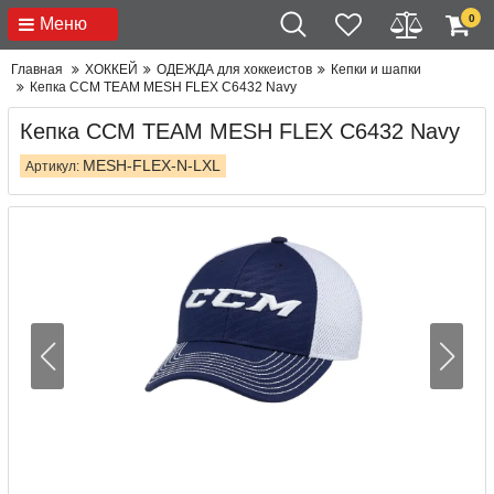
0
Меню
Главная
ХОККЕЙ
ОДЕЖДА для хоккеистов
Кепки и шапки
Кепка CCM TEAM MESH FLEX C6432 Navy
Кепка CCM TEAM MESH FLEX C6432 Navy
MESH-FLEX-N-LXL
Артикул: