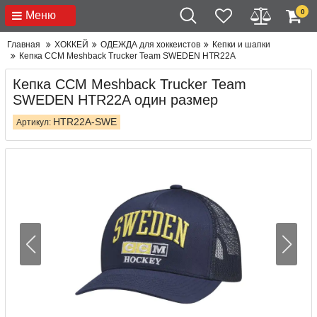
0
Меню
Главная
ХОККЕЙ
ОДЕЖДА для хоккеистов
Кепки и шапки
Кепка CCM Meshback Trucker Team SWEDEN HTR22A
Кепка CCM Meshback Trucker Team
SWEDEN HTR22A один размер
HTR22A-SWE
Артикул: