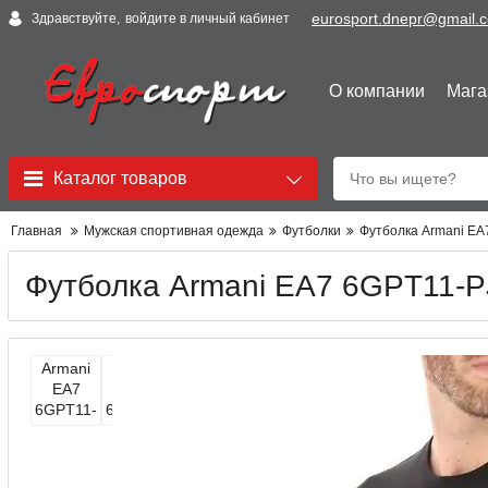
eurosport.dnepr@gmail.
Здравствуйте,
войдите в личный кабинет
О компании
Мага
Каталог товаров
Главная
Мужская спортивная одежда
Футболки
Футболка Armani EA
Футболка Armani EA7 6GPT11-P