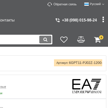
Обратная связь
Русский
Контакты
+38 (098) 015-98-24
0
6GPT11-PJ02Z-1200-XX
Артикул:
тзыв
ии