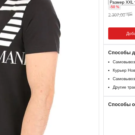
-50 %
2 307,00
грн
Доба
Способы д
Самовывоз
Курьер Но
Самовывоз
Другие тр
Способы 