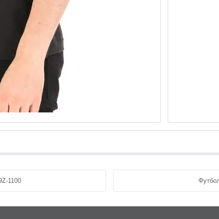
9Z-1100
Футбол